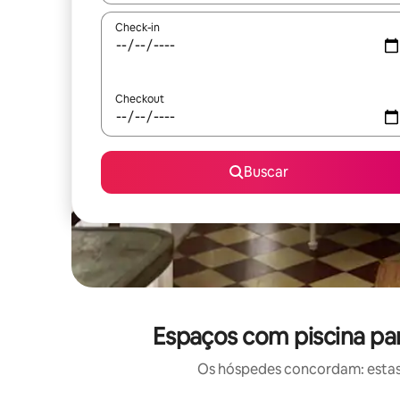
Check-in
Checkout
Buscar
Espaços com piscina pa
Os hóspedes concordam: estas