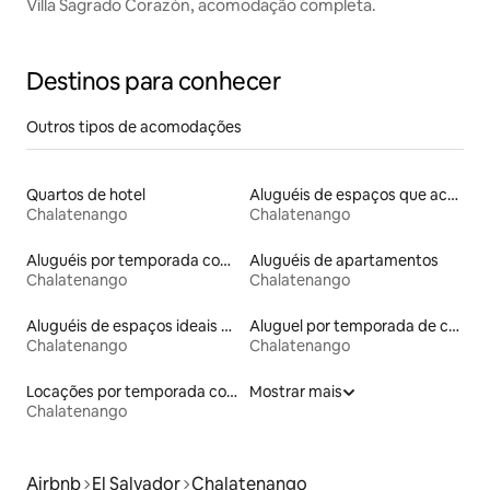
Villa Sagrado Corazón, acomodação completa.
Destinos para conhecer
Outros tipos de acomodações
Quartos de hotel
Aluguéis de espaços que aceitam animais de estimação
Chalatenango
Chalatenango
Aluguéis por temporada com acesso ao lago
Aluguéis de apartamentos
Chalatenango
Chalatenango
Aluguéis de espaços ideais para famílias
Aluguel por temporada de casas de hóspedes
Chalatenango
Chalatenango
Locações por temporada com piscina
Mostrar mais
Chalatenango
Airbnb
El Salvador
Chalatenango