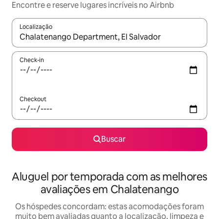
Encontre e reserve lugares incríveis no Airbnb
Localização
Quando os resultados estiverem disponíveis, explore-os usando
Check-in
Checkout
Buscar
Aluguel por temporada com as melhores
avaliações em Chalatenango
Os hóspedes concordam: estas acomodações foram
muito bem avaliadas quanto a localização, limpeza e