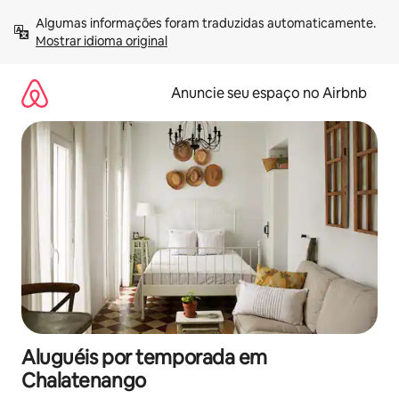
Pular
Algumas informações foram traduzidas automaticamente. 
para
Mostrar idioma original
o
conteúdo
Anuncie seu espaço no Airbnb
Aluguéis por temporada em
Chalatenango