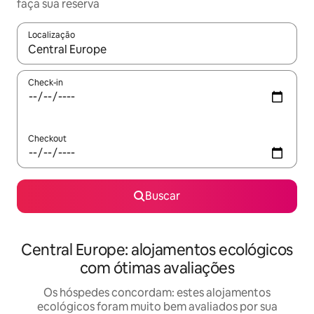
faça sua reserva
Localização
Quando os resultados estiverem disponíveis, explore-os usando
Check-in
Checkout
Buscar
Central Europe: alojamentos ecológicos
com ótimas avaliações
Os hóspedes concordam: estes alojamentos
ecológicos foram muito bem avaliados por sua