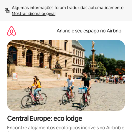
Pular
Algumas informações foram traduzidas automaticamente. 
para
Mostrar idioma original
o
conteúdo
Anuncie seu espaço no Airbnb
Central Europe: eco lodge
Encontre alojamentos ecológicos incríveis no Airbnb e