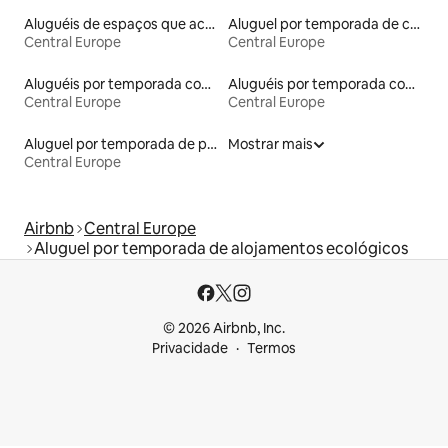
Aluguéis de espaços que aceitam animais de estimação
Aluguel por temporada de cavernas
Central Europe
Central Europe
Aluguéis por temporada com acesso à praia
Aluguéis por temporada com caiaque
Central Europe
Central Europe
Aluguel por temporada de pensões coreanas
Mostrar mais
Central Europe
Airbnb
Central Europe
Aluguel por temporada de alojamentos ecológicos
© 2026 Airbnb, Inc.
Privacidade
Termos