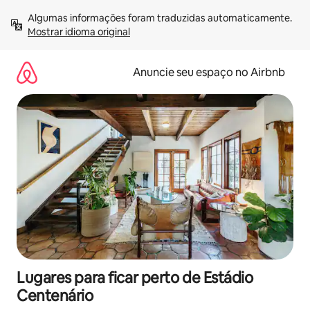
Pular
Algumas informações foram traduzidas automaticamente. 
para
Mostrar idioma original
o
conteúdo
Anuncie seu espaço no Airbnb
Lugares para ficar perto de Estádio
Centenário