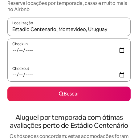
Reserve locações por temporada, casas e muito mais
no Airbnb
Localização
Quando os resultados estiverem disponíveis, explore-os usando
Check-in
Checkout
Buscar
Aluguel por temporada com ótimas
avaliações perto de Estádio Centenário
Os hóspedes concordam: estas acomodações foram