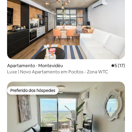
Apartamento ⋅ Montevidéu
5 de uma a
5 (17)
Luxe | Novo Apartamento em Pocitos - Zona WTC
Preferido dos hóspedes
Preferido dos hóspedes