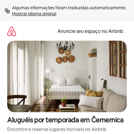
Pular
Algumas informações foram traduzidas automaticamente. 
para
Mostrar idioma original
o
conteúdo
Anuncie seu espaço no Airbnb
Aluguéis por temporada em Čemernica
Encontre e reserve lugares incríveis no Airbnb