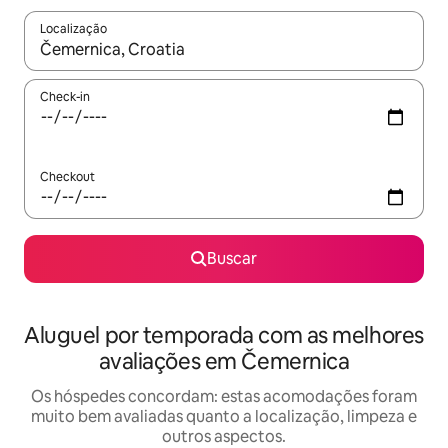
Localização
Quando os resultados estiverem disponíveis, explore-os usando
Check-in
Checkout
Buscar
Aluguel por temporada com as melhores
avaliações em Čemernica
Os hóspedes concordam: estas acomodações foram
muito bem avaliadas quanto a localização, limpeza e
outros aspectos.