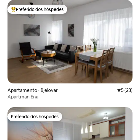
Preferido dos hóspedes
Entre os melhores preferidos dos hóspedes
Apartamento ⋅ Bjelovar
5 de uma a
5 (23)
Apartman Ena
Preferido dos hóspedes
Preferido dos hóspedes