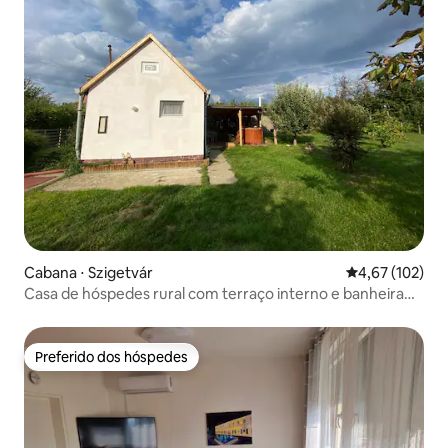
Cabana ⋅ Szigetvár
4,67 de uma av
4,67 (102)
Casa de hóspedes rural com terraço interno e banheira
de hidromassagem
Preferido dos hóspedes
Preferido dos hóspedes