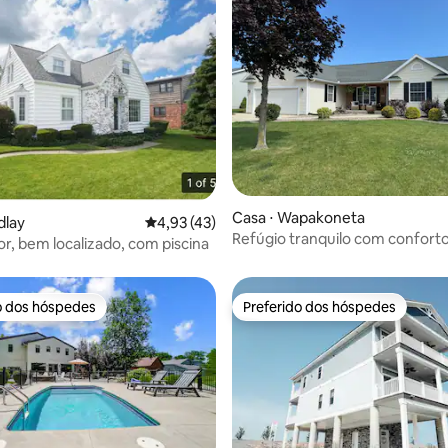
média de 5, 40 avaliações
Casa ⋅ Wapakoneta
dlay
4,93 de uma avaliação média de 5, 43 avalia
4,93 (43)
Refúgio tranquilo com confort
r, bem localizado, com piscina
designer e piscina
o dos hóspedes
Preferido dos hóspedes
o dos hóspedes
Preferido dos hóspedes