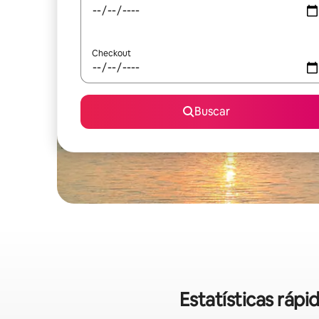
Checkout
Buscar
Estatísticas ráp