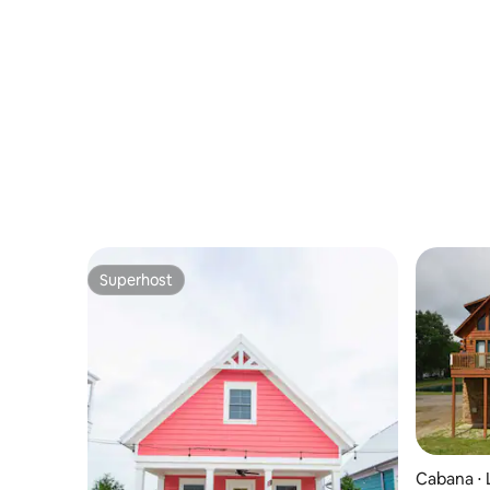
Superhost
Superhost
Cabana ⋅