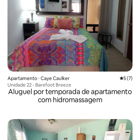
Apartamento ⋅ Caye Caulker
5 de uma 
5 (7)
Unidade 22 - Barefoot Breeze
Aluguel por temporada de apartamento
com hidromassagem