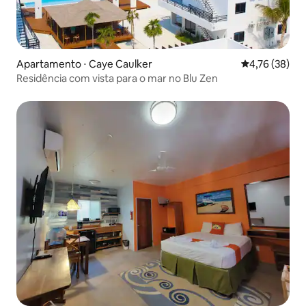
Apartamento ⋅ Caye Caulker
4,76 de uma a
4,76 (38)
Residência com vista para o mar no Blu Zen