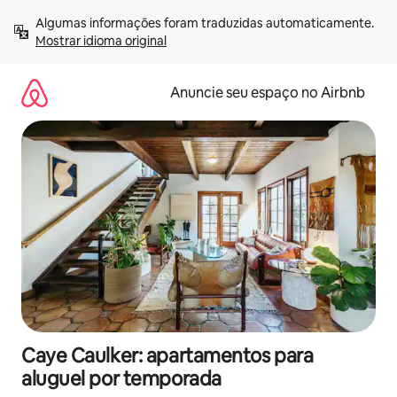
Pular
Algumas informações foram traduzidas automaticamente. 
para
Mostrar idioma original
o
conteúdo
Anuncie seu espaço no Airbnb
Caye Caulker: apartamentos para
aluguel por temporada