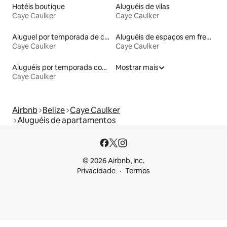
Hotéis boutique
Aluguéis de vilas
Caye Caulker
Caye Caulker
Aluguel por temporada de casas de hóspedes
Aluguéis de espaços em frente à praia
Caye Caulker
Caye Caulker
Aluguéis por temporada com caiaque
Mostrar mais
Caye Caulker
Airbnb
Belize
Caye Caulker
Aluguéis de apartamentos
© 2026 Airbnb, Inc.
Privacidade
Termos