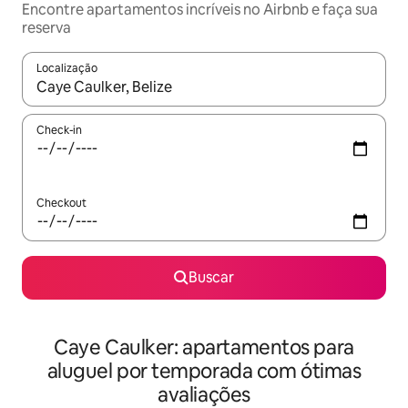
Encontre apartamentos incríveis no Airbnb e faça sua
reserva
Localização
Quando os resultados estiverem disponíveis, explore-os usando
Check-in
Checkout
Buscar
Caye Caulker: apartamentos para
aluguel por temporada com ótimas
avaliações