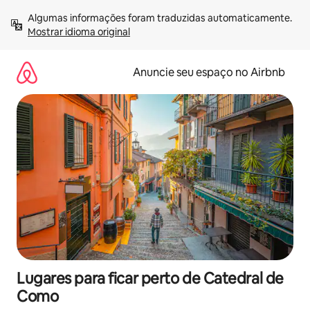
Pular
Algumas informações foram traduzidas automaticamente. 
para
Mostrar idioma original
o
conteúdo
Anuncie seu espaço no Airbnb
Lugares para ficar perto de Catedral de
Como