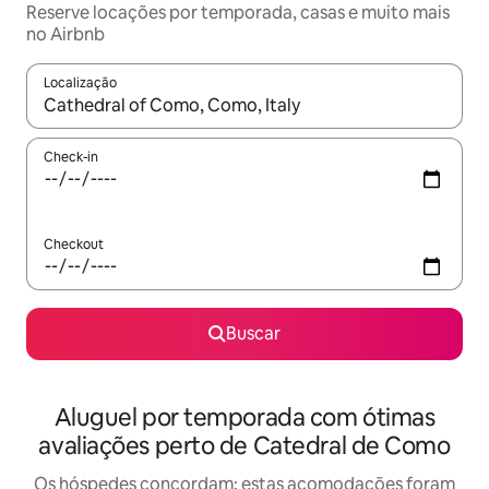
Reserve locações por temporada, casas e muito mais
no Airbnb
Localização
Quando os resultados estiverem disponíveis, explore-os usando
Check-in
Checkout
Buscar
Aluguel por temporada com ótimas
avaliações perto de Catedral de Como
Os hóspedes concordam: estas acomodações foram