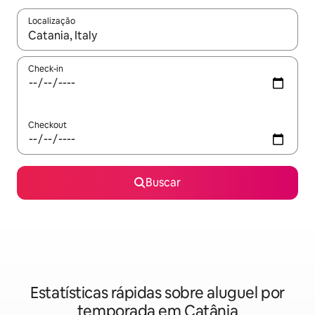
Localização
Quando os resultados estiverem disponíveis, explore-os usando
Check-in
Checkout
Buscar
Estatísticas rápidas sobre aluguel por
temporada em Catânia