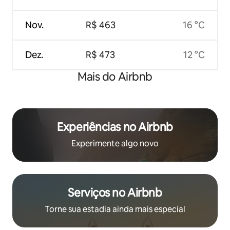
Nov.
R$ 463
16 °C
Dez.
R$ 473
12 °C
Mais do Airbnb
Experiências no Airbnb
Experimente algo novo
Serviços no Airbnb
Torne sua estadia ainda mais especial