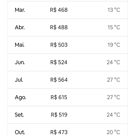
Mar.
R$ 468
13 °C
Abr.
R$ 488
15 °C
Mai.
R$ 503
19 °C
Jun.
R$ 524
24 °C
Jul.
R$ 564
27 °C
Ago.
R$ 615
27 °C
Set.
R$ 519
24 °C
Out.
R$ 473
20 °C