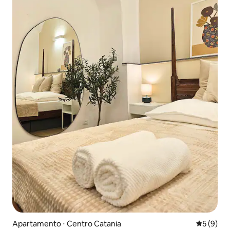
Apartamento ⋅ Centro Catania
5 de uma 
5 (9)