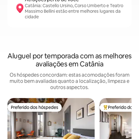
Catânia: Castello Ursino, Corso Umberto e Teatro
Massimo Bellini estão entre melhores lugares da
cidade
Aluguel por temporada com as melhores
avaliações em Catânia
Os hóspedes concordam: estas acomodações foram
muito bem avaliadas quanto a localização, limpeza e
outros aspectos.
Preferido dos hóspedes
Preferido dos 
Preferido dos hóspedes
Entre os melhore