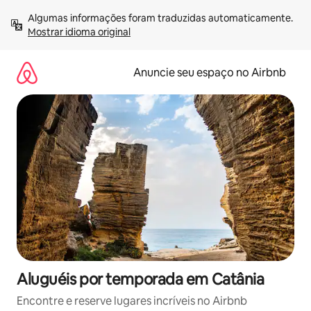
Pular
Algumas informações foram traduzidas automaticamente. 
para
Mostrar idioma original
o
conteúdo
Anuncie seu espaço no Airbnb
Aluguéis por temporada em Catânia
Encontre e reserve lugares incríveis no Airbnb