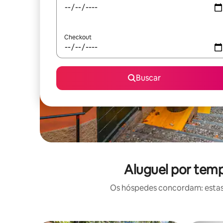
Checkout
Buscar
Aluguel por temp
Os hóspedes concordam: estas