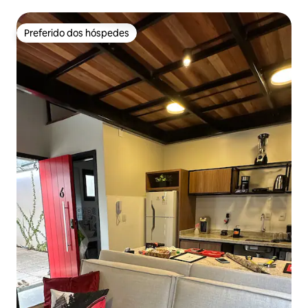
Preferido dos hóspedes
Preferido dos hóspedes