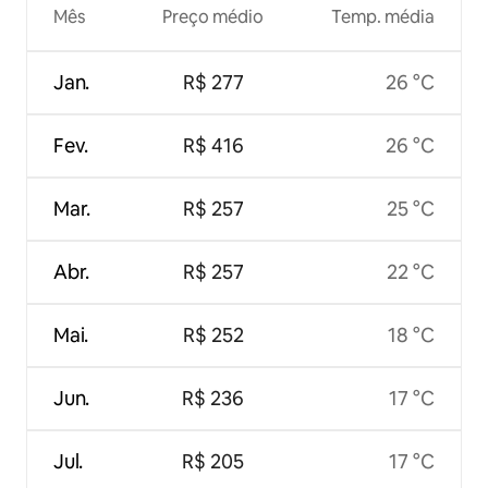
Mês
Preço médio
Temp. média
Jan.
R$ 277
26 °C
Fev.
R$ 416
26 °C
Mar.
R$ 257
25 °C
Abr.
R$ 257
22 °C
Mai.
R$ 252
18 °C
Jun.
R$ 236
17 °C
Jul.
R$ 205
17 °C