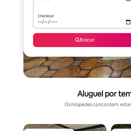
Checkout
Buscar
Aluguel por te
Os hóspedes concordam: estas