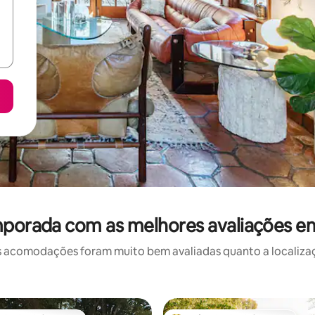
mporada com as melhores avaliações e
 acomodações foram muito bem avaliadas quanto a localizaçã