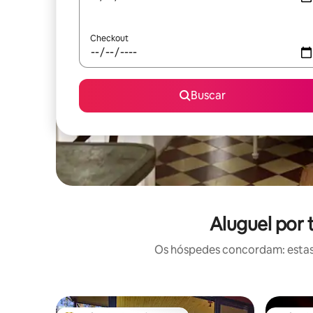
Checkout
Buscar
Aluguel por
Os hóspedes concordam: estas