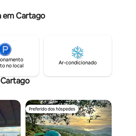
no convés. Faça rafting no rio Pacuare,
tirolesa ou passeie a cavalo.
a em Cartago
ionamento
Ar-condicionado
to no local
 Cartago
Preferido dos hóspedes
os hóspedes
Preferido dos hóspedes