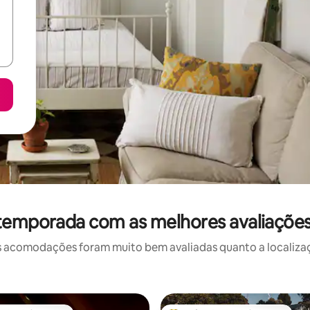
 temporada com as melhores avaliaçõe
 acomodações foram muito bem avaliadas quanto a localizaçã