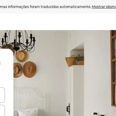
mas informações foram traduzidas automaticamente. 
Mostrar idioma
ore-os usando as seta para cima e para baixo do teclado ou tocando e