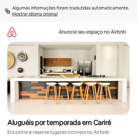
Pular
Algumas informações foram traduzidas automaticamente. 
para
Mostrar idioma original
o
conteúdo
Anuncie seu espaço no Airbnb
Aluguéis por temporada em Cariré
Encontre e reserve lugares incríveis no Airbnb