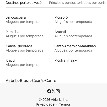
Destinos perto de você
Principais pontos turísticos por perto
Jericoacoara
Mossoró
Aluguéis por temporada
Aluguéis por temporada
Parnaíba
Aracati
Aluguéis por temporada
Aluguéis por temporada
Canoa Quebrada
Santo Amaro do Maranhão
Aluguéis por temporada
Aluguéis por temporada
Icapuí
Mostrar mais
Aluguéis por temporada
Airbnb
Brasil
Ceará
Cariré
© 2026 Airbnb, Inc.
Privacidade
Termos