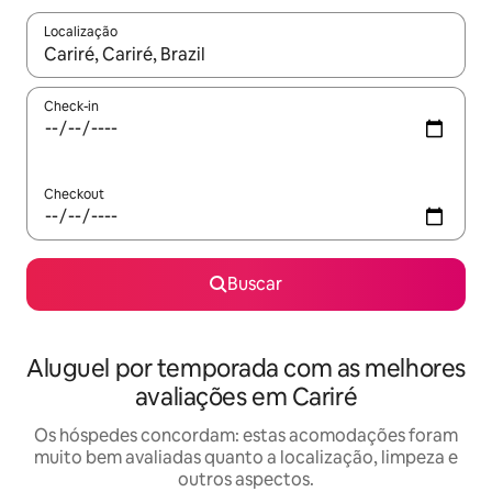
Localização
Quando os resultados estiverem disponíveis, explore-os usando
Check-in
Checkout
Buscar
Aluguel por temporada com as melhores
avaliações em Cariré
Os hóspedes concordam: estas acomodações foram
muito bem avaliadas quanto a localização, limpeza e
outros aspectos.