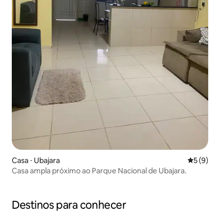
Casa ⋅ Ubajara
5 de uma 
5 (9)
Casa ampla próximo ao Parque Nacional de Ubajara.
Destinos para conhecer