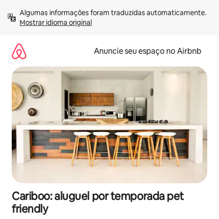
Pular
Algumas informações foram traduzidas automaticamente. 
para
Mostrar idioma original
o
conteúdo
Anuncie seu espaço no Airbnb
Cariboo: aluguel por temporada pet
friendly