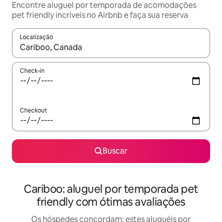
Encontre aluguel por temporada de acomodações
pet friendly incríveis no Airbnb e faça sua reserva
Localização
Quando os resultados estiverem disponíveis, explore-os usando
Check-in
Checkout
Buscar
Cariboo: aluguel por temporada pet
friendly com ótimas avaliações
Os hóspedes concordam: estes aluguéis por