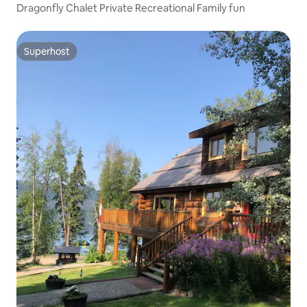
Dragonfly Chalet Private Recreational Family fun
Superhost
Superhost