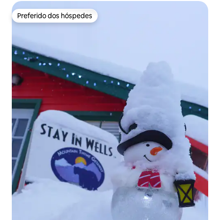
Preferido dos hóspedes
Preferido dos hóspedes