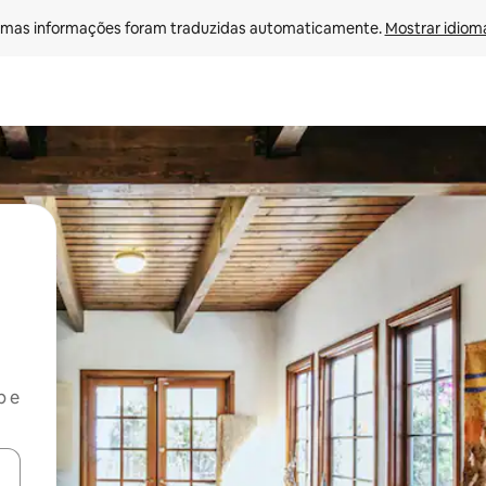
mas informações foram traduzidas automaticamente. 
Mostrar idioma
b e