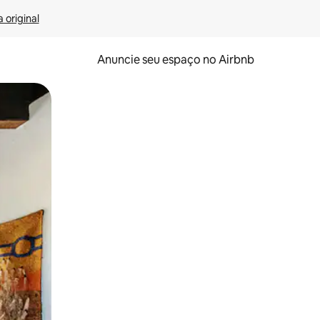
 original
Anuncie seu espaço no Airbnb