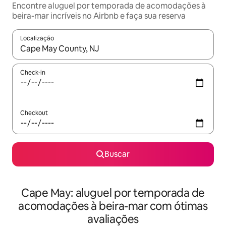
Encontre aluguel por temporada de acomodações à
beira-mar incríveis no Airbnb e faça sua reserva
Localização
Quando os resultados estiverem disponíveis, explore-os usando
Check-in
Checkout
Buscar
Cape May: aluguel por temporada de
acomodações à beira-mar com ótimas
avaliações