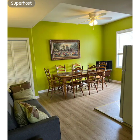
Superhost
Superhost