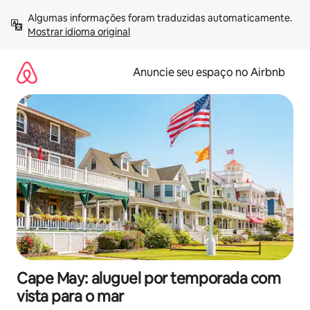
Pular
Algumas informações foram traduzidas automaticamente. 
para
Mostrar idioma original
o
conteúdo
Anuncie seu espaço no Airbnb
Cape May: aluguel por temporada com
vista para o mar