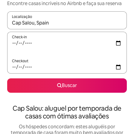
Encontre casas incríveis no Airbnb e faça sua reserva
Localização
Quando os resultados estiverem disponíveis, explore-os usando
Check-in
Checkout
Buscar
Cap Salou: aluguel por temporada de
casas com ótimas avaliações
Os hóspedes concordam: estes aluguéis por
temporada de casa foram muito bem avaliados por