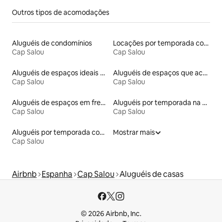
Outros tipos de acomodações
Aluguéis de condomínios
Locações por temporada com piscina
Cap Salou
Cap Salou
Aluguéis de espaços ideais para famílias
Aluguéis de espaços que aceitam animais de estimação
Cap Salou
Cap Salou
Aluguéis de espaços em frente à praia
Aluguéis por temporada na orla
Cap Salou
Cap Salou
Aluguéis por temporada com acesso à praia
Mostrar mais
Cap Salou
Airbnb
Espanha
Cap Salou
Aluguéis de casas
© 2026 Airbnb, Inc.