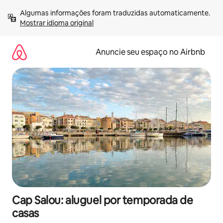
Pular
Algumas informações foram traduzidas automaticamente. 
para
Mostrar idioma original
o
conteúdo
Anuncie seu espaço no Airbnb
Cap Salou: aluguel por temporada de
casas