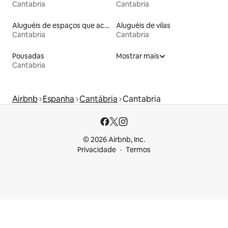
Cantabria
Cantabria
Aluguéis de espaços que aceitam animais de estimação
Aluguéis de vilas
Cantabria
Cantabria
Pousadas
Mostrar mais
Cantabria
Airbnb
Espanha
Cantábria
Cantabria
© 2026 Airbnb, Inc.
Privacidade
Termos