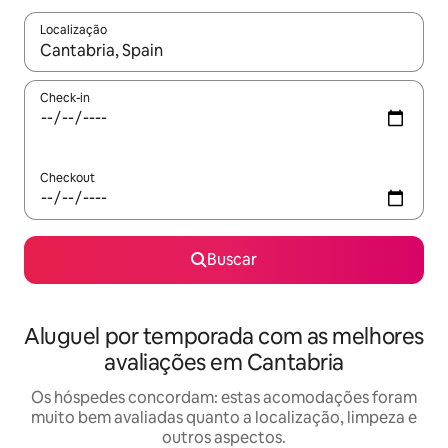
Localização
Quando os resultados estiverem disponíveis, explore-os usando
Check-in
Checkout
Buscar
Aluguel por temporada com as melhores
avaliações em Cantabria
Os hóspedes concordam: estas acomodações foram
muito bem avaliadas quanto a localização, limpeza e
outros aspectos.