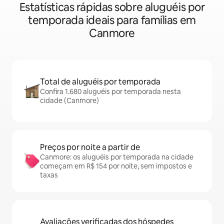
Estatísticas rápidas sobre aluguéis por
temporada ideais para famílias em
Canmore
Total de aluguéis por temporada
Confira 1.680 aluguéis por temporada nesta
cidade (Canmore)
Preços por noite a partir de
Canmore: os aluguéis por temporada na cidade
começam em R$ 154 por noite, sem impostos e
taxas
Avaliações verificadas dos hóspedes