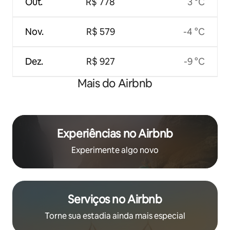
Out.
R$ 778
3 °C
Nov.
R$ 579
-4 °C
Dez.
R$ 927
-9 °C
Mais do Airbnb
Experiências no Airbnb
Experimente algo novo
Serviços no Airbnb
Torne sua estadia ainda mais especial