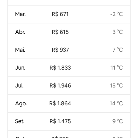
Mar.
R$ 671
-2 °C
Abr.
R$ 615
3 °C
Mai.
R$ 937
7 °C
Jun.
R$ 1.833
11 °C
Jul.
R$ 1.946
15 °C
Ago.
R$ 1.864
14 °C
Set.
R$ 1.475
9 °C