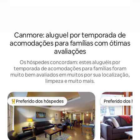
Canmore: aluguel por temporada de
acomodações para famílias com ótimas
avaliações
Os hóspedes concordam: estes aluguéis por
temporada de acomodações para famílias foram
muito bem avaliados em muitos por sua localização,
limpeza e muito mais.
Preferido dos hóspedes
Preferido dos hó
Entre os melhores preferidos dos hóspedes
Preferido dos hó