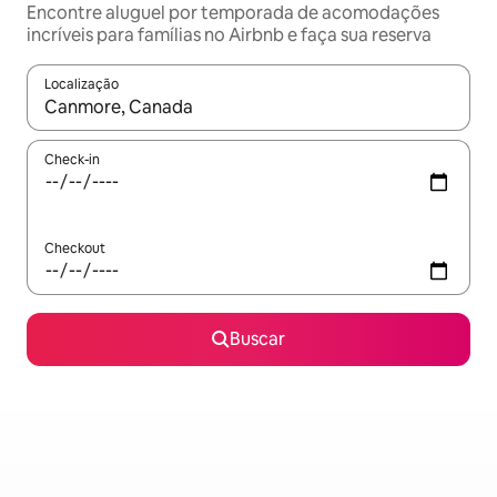
Encontre aluguel por temporada de acomodações
incríveis para famílias no Airbnb e faça sua reserva
Localização
Quando os resultados estiverem disponíveis, explore-os usando
Check-in
Checkout
Buscar