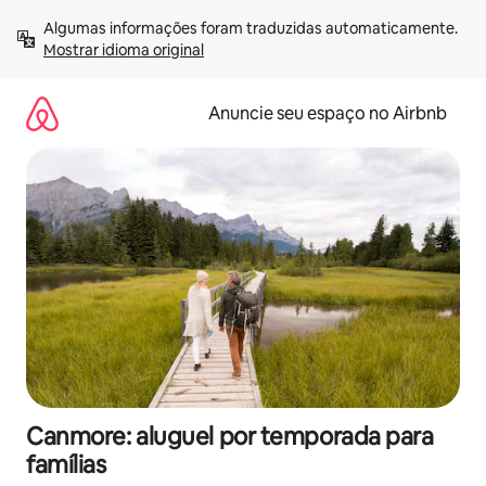
Pular
Algumas informações foram traduzidas automaticamente. 
para
Mostrar idioma original
o
conteúdo
Anuncie seu espaço no Airbnb
Canmore: aluguel por temporada para
famílias