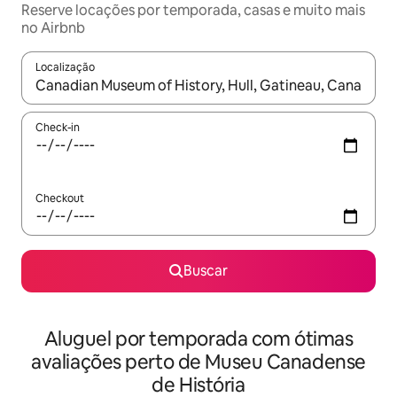
Reserve locações por temporada, casas e muito mais
no Airbnb
Localização
Quando os resultados estiverem disponíveis, explore-os usando
Check-in
Checkout
Buscar
Aluguel por temporada com ótimas
avaliações perto de Museu Canadense
de História