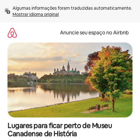
Pular
Algumas informações foram traduzidas automaticamente. 
para
Mostrar idioma original
o
conteúdo
Anuncie seu espaço no Airbnb
Lugares para ficar perto de Museu
Canadense de História