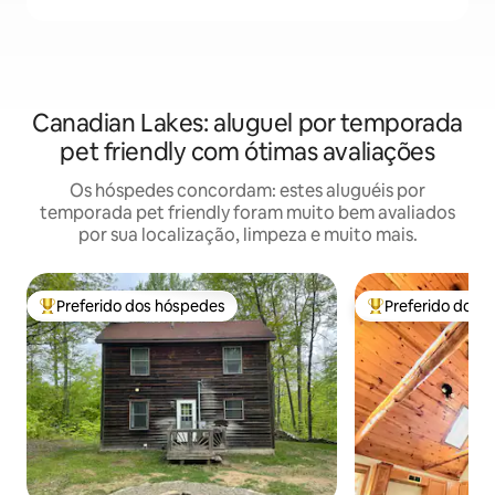
Canadian Lakes: aluguel por temporada
pet friendly com ótimas avaliações
Os hóspedes concordam: estes aluguéis por
temporada pet friendly foram muito bem avaliados
por sua localização, limpeza e muito mais.
Preferido dos hóspedes
Preferido dos 
Entre os melhores preferidos dos hóspedes
Entre os melhore