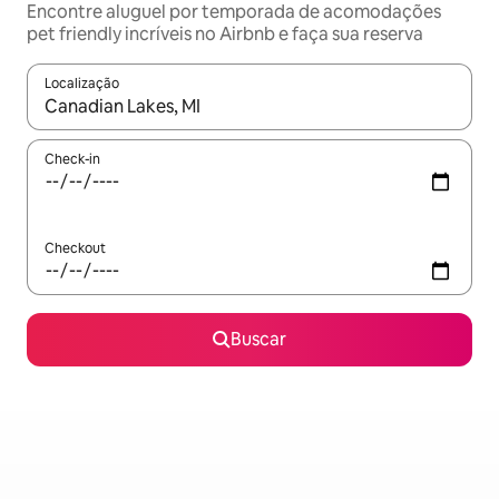
Encontre aluguel por temporada de acomodações
pet friendly incríveis no Airbnb e faça sua reserva
Localização
Quando os resultados estiverem disponíveis, explore-os usando
Check-in
Checkout
Buscar