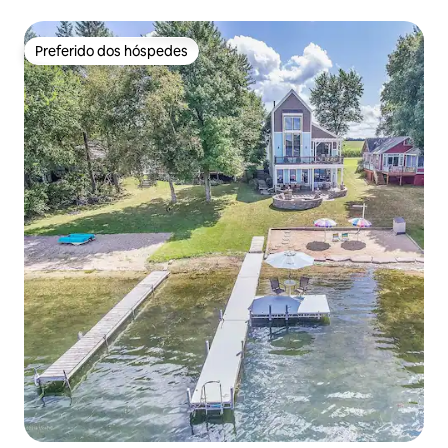
amanheceres tranquilos
Preferido dos hóspedes
Preferido dos hóspedes