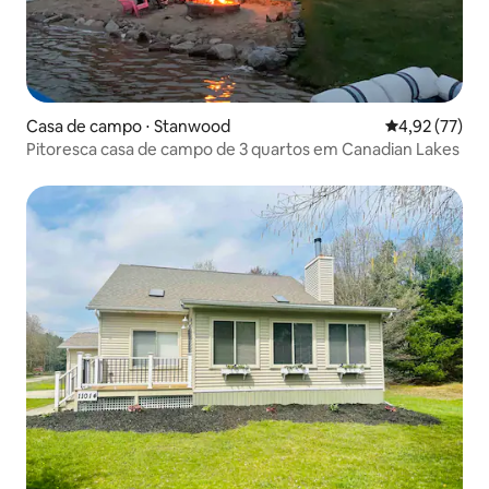
Casa de campo ⋅ Stanwood
4,92 de uma a
4,92 (77)
Pitoresca casa de campo de 3 quartos em Canadian Lakes