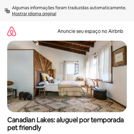
Pular
Algumas informações foram traduzidas automaticamente. 
para
Mostrar idioma original
o
conteúdo
Anuncie seu espaço no Airbnb
Canadian Lakes: aluguel por temporada
pet friendly