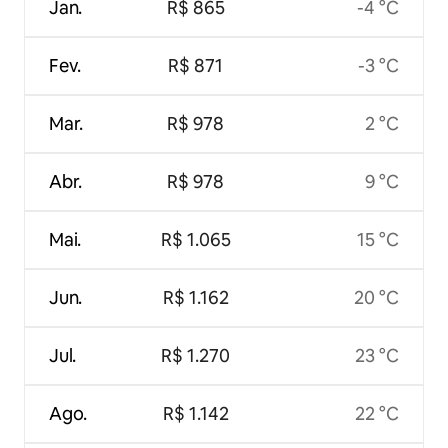
Jan.
R$ 865
-4 °C
Fev.
R$ 871
-3 °C
Mar.
R$ 978
2 °C
Abr.
R$ 978
9 °C
Mai.
R$ 1.065
15 °C
Jun.
R$ 1.162
20 °C
Jul.
R$ 1.270
23 °C
Ago.
R$ 1.142
22 °C