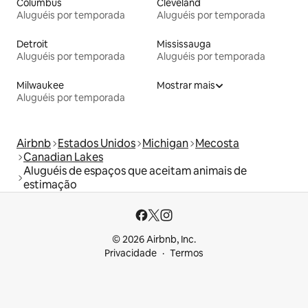
Columbus
Cleveland
Aluguéis por temporada
Aluguéis por temporada
Detroit
Mississauga
Aluguéis por temporada
Aluguéis por temporada
Milwaukee
Mostrar mais
Aluguéis por temporada
Airbnb
Estados Unidos
Michigan
Mecosta
Canadian Lakes
Aluguéis de espaços que aceitam animais de
estimação
© 2026 Airbnb, Inc.
Privacidade
Termos