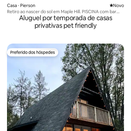
Casa ⋅ Pierson
Novo lugar
Novo
Retiro ao nascer do sol em Maple Hill. PISCINA com bar
Aluguel por temporada de casas
molhado!
privativas pet friendly
Preferido dos hóspedes
Preferido dos hóspedes