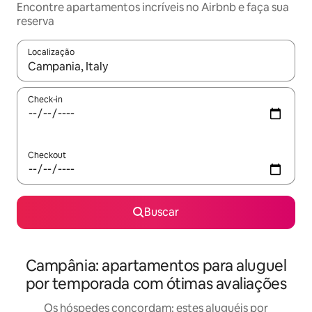
Encontre apartamentos incríveis no Airbnb e faça sua
reserva
Localização
Quando os resultados estiverem disponíveis, explore-os usando
Check-in
Checkout
Buscar
Campânia: apartamentos para aluguel
por temporada com ótimas avaliações
Os hóspedes concordam: estes aluguéis por