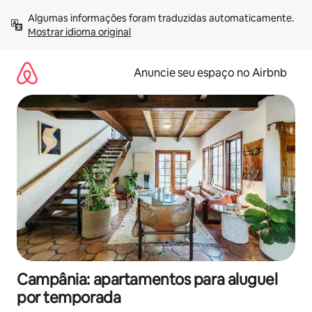
Pular
Algumas informações foram traduzidas automaticamente. 
para
Mostrar idioma original
o
conteúdo
Anuncie seu espaço no Airbnb
Campânia: apartamentos para aluguel
por temporada