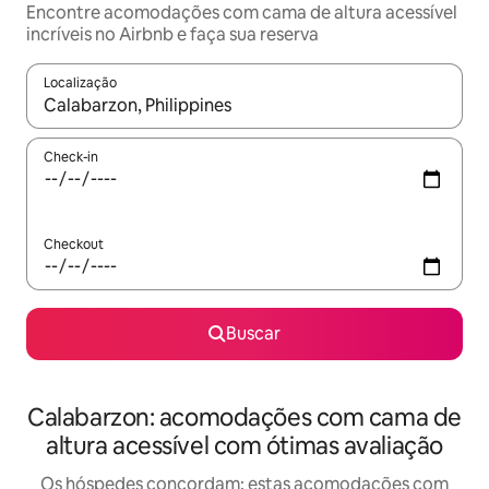
Encontre acomodações com cama de altura acessível
incríveis no Airbnb e faça sua reserva
Localização
Quando os resultados estiverem disponíveis, explore-os usando
Check-in
Checkout
Buscar
Calabarzon: acomodações com cama de
altura acessível com ótimas avaliação
Os hóspedes concordam: estas acomodações com