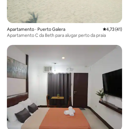
Apartamento ⋅ Puerto Galera
4,73 de uma a
4,73 (41)
Apartamento C da Beth para alugar perto da praia