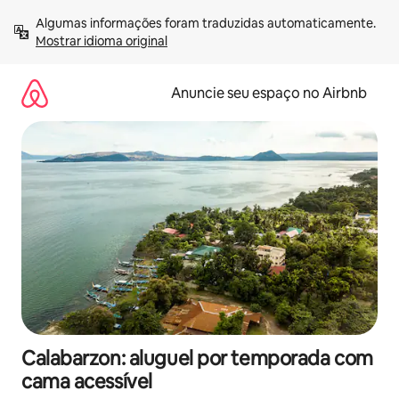
Pular
Algumas informações foram traduzidas automaticamente. 
para
Mostrar idioma original
o
conteúdo
Anuncie seu espaço no Airbnb
Calabarzon: aluguel por temporada com
cama acessível