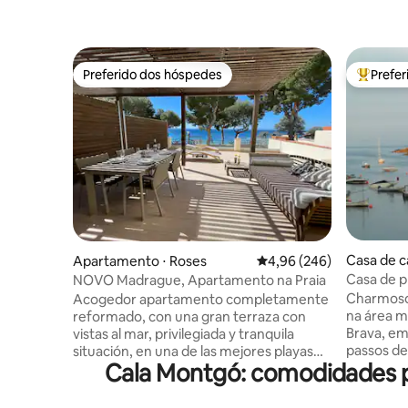
Preferido dos hóspedes
Prefe
Preferido dos hóspedes
Entre os
Casa de 
Apartamento ⋅ Roses
4,96 de uma avaliação m
4,96 (246)
Casa de p
NOVO Madrague, Apartamento na Praia
Blava, Be
Charmoso 
Acogedor apartamento completamente
na área m
reformado, con una gran terraza con
Brava, em
vistas al mar, privilegiada y tranquila
passos d
situación, en una de las mejores playas
Cala Montgó: comodidades p
vistas de
de la Costa Brava, la playa de la
Mediterrâ
Almadrava. El apartamento dispone de
Acesso di
un acceso privado directo a la playa.