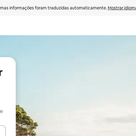
mas informações foram traduzidas automaticamente. 
Mostrar idioma
r
 e