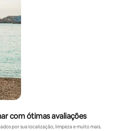
 deslizando o dedo na tela.
ar com ótimas avaliações
os por sua localização, limpeza e muito mais.