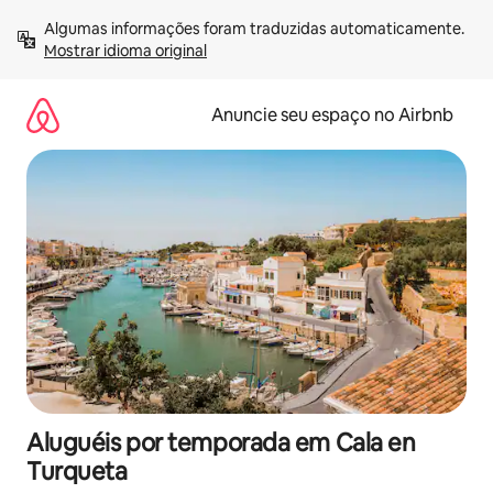
Pular
Algumas informações foram traduzidas automaticamente. 
para
Mostrar idioma original
o
conteúdo
Anuncie seu espaço no Airbnb
Aluguéis por temporada em Cala en
Turqueta