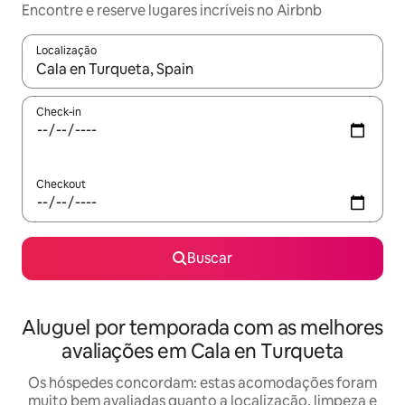
Encontre e reserve lugares incríveis no Airbnb
Localização
Quando os resultados estiverem disponíveis, explore-os usando
Check-in
Checkout
Buscar
Aluguel por temporada com as melhores
avaliações em Cala en Turqueta
Os hóspedes concordam: estas acomodações foram
muito bem avaliadas quanto a localização, limpeza e