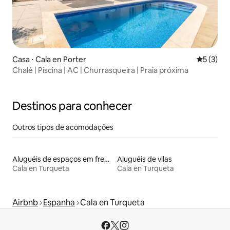
Casa ⋅ Cala en Porter
5 de uma 
5 (3)
Chalé | Piscina | AC | Churrasqueira | Praia próxima
Destinos para conhecer
Outros tipos de acomodações
Aluguéis de espaços em frente à praia
Aluguéis de vilas
Cala en Turqueta
Cala en Turqueta
Airbnb
Espanha
Cala en Turqueta