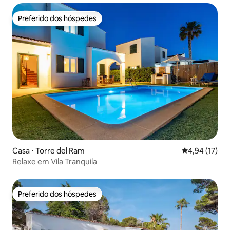
Preferido dos hóspedes
Preferido dos hóspedes
Casa ⋅ Torre del Ram
4,94 de uma a
4,94 (17)
Relaxe em Vila Tranquila
Preferido dos hóspedes
Preferido dos hóspedes