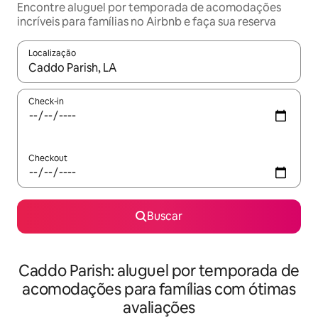
Encontre aluguel por temporada de acomodações
incríveis para famílias no Airbnb e faça sua reserva
Localização
Quando os resultados estiverem disponíveis, explore-os usando
Check-in
Checkout
Buscar
Caddo Parish: aluguel por temporada de
acomodações para famílias com ótimas
avaliações