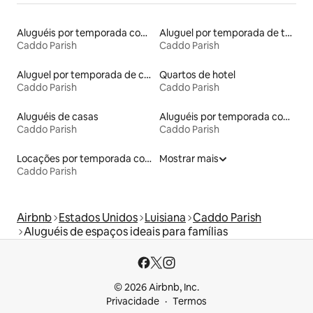
Aluguéis por temporada com acesso ao lago
Aluguel por temporada de townhouses
Caddo Parish
Caddo Parish
Aluguel por temporada de casas de hóspedes
Quartos de hotel
Caddo Parish
Caddo Parish
Aluguéis de casas
Aluguéis por temporada com banheira de hidromassagem
Caddo Parish
Caddo Parish
Locações por temporada com piscina
Mostrar mais
Caddo Parish
Airbnb
Estados Unidos
Luisiana
Caddo Parish
Aluguéis de espaços ideais para famílias
© 2026 Airbnb, Inc.
Privacidade
Termos