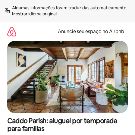
Pular
Algumas informações foram traduzidas automaticamente. 
para
Mostrar idioma original
o
conteúdo
Anuncie seu espaço no Airbnb
Caddo Parish: aluguel por temporada
para famílias