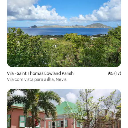
Vila ⋅ Saint Thomas Lowland Parish
5 de uma a
5 (17)
Vila com vista para a ilha, Nevis