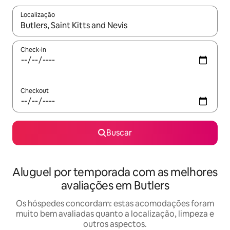
Localização
Quando os resultados estiverem disponíveis, explore-os usando
Check-in
Checkout
Buscar
Aluguel por temporada com as melhores
avaliações em Butlers
Os hóspedes concordam: estas acomodações foram
muito bem avaliadas quanto a localização, limpeza e
outros aspectos.