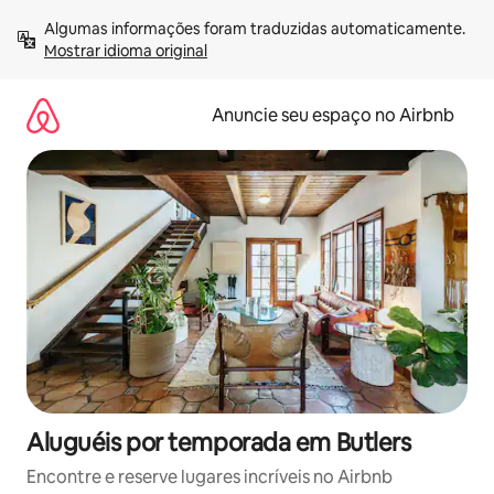
Pular
Algumas informações foram traduzidas automaticamente. 
para
Mostrar idioma original
o
conteúdo
Anuncie seu espaço no Airbnb
Aluguéis por temporada em Butlers
Encontre e reserve lugares incríveis no Airbnb