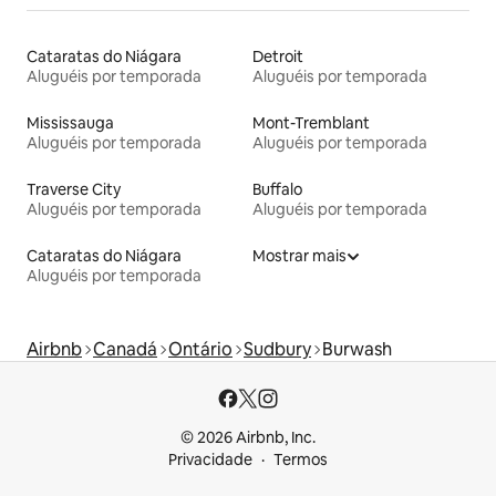
Cataratas do Niágara
Detroit
Aluguéis por temporada
Aluguéis por temporada
Mississauga
Mont-Tremblant
Aluguéis por temporada
Aluguéis por temporada
Traverse City
Buffalo
Aluguéis por temporada
Aluguéis por temporada
Cataratas do Niágara
Mostrar mais
Aluguéis por temporada
Airbnb
Canadá
Ontário
Sudbury
Burwash
© 2026 Airbnb, Inc.
Privacidade
Termos