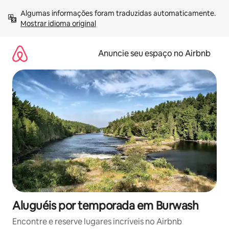
Pular
Algumas informações foram traduzidas automaticamente. 
para
Mostrar idioma original
o
conteúdo
Anuncie seu espaço no Airbnb
Aluguéis por temporada em Burwash
Encontre e reserve lugares incríveis no Airbnb