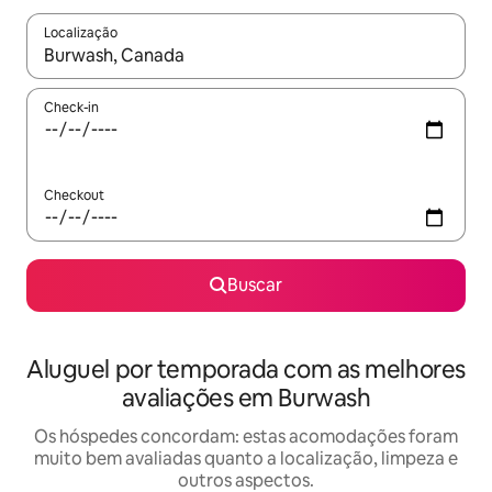
Localização
Quando os resultados estiverem disponíveis, explore-os usando
Check-in
Checkout
Buscar
Aluguel por temporada com as melhores
avaliações em Burwash
Os hóspedes concordam: estas acomodações foram
muito bem avaliadas quanto a localização, limpeza e
outros aspectos.