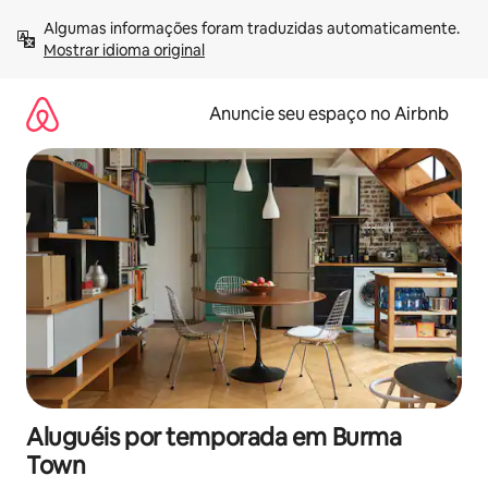
Pular
Algumas informações foram traduzidas automaticamente. 
para
Mostrar idioma original
o
conteúdo
Anuncie seu espaço no Airbnb
Aluguéis por temporada em Burma
Town