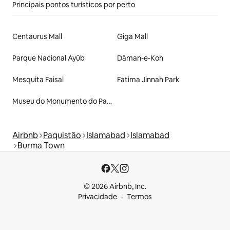
Principais pontos turísticos por perto
Centaurus Mall
Giga Mall
Parque Nacional Ayūb
Dāman-e-Koh
Mesquita Faisal
Fatima Jinnah Park
Museu do Monumento do Paquistão
Airbnb
Paquistão
Islamabad
Islamabad
Burma Town
© 2026 Airbnb, Inc.
Privacidade
Termos