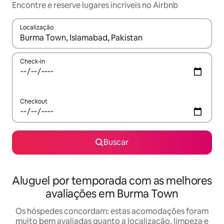
Encontre e reserve lugares incríveis no Airbnb
Localização
Quando os resultados estiverem disponíveis, explore-os usando
Check-in
Checkout
Buscar
Aluguel por temporada com as melhores
avaliações em Burma Town
Os hóspedes concordam: estas acomodações foram
muito bem avaliadas quanto a localização, limpeza e