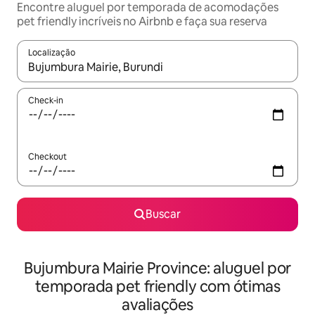
Encontre aluguel por temporada de acomodações
pet friendly incríveis no Airbnb e faça sua reserva
Localização
Quando os resultados estiverem disponíveis, explore-os usando
Check-in
Checkout
Buscar
Bujumbura Mairie Province: aluguel por
temporada pet friendly com ótimas
avaliações