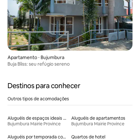
Apartamento ⋅ Bujumbura
Buja Bliss: seu refúgio sereno
Destinos para conhecer
Outros tipos de acomodações
Aluguéis de espaços ideais para famílias
Aluguéis de apartamentos
Bujumbura Mairie Province
Bujumbura Mairie Province
Aluguéis por temporada com café da manhã
Quartos de hotel