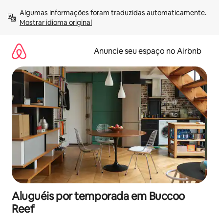
Pular
Algumas informações foram traduzidas automaticamente. 
para
Mostrar idioma original
o
conteúdo
Anuncie seu espaço no Airbnb
Aluguéis por temporada em Buccoo
Reef