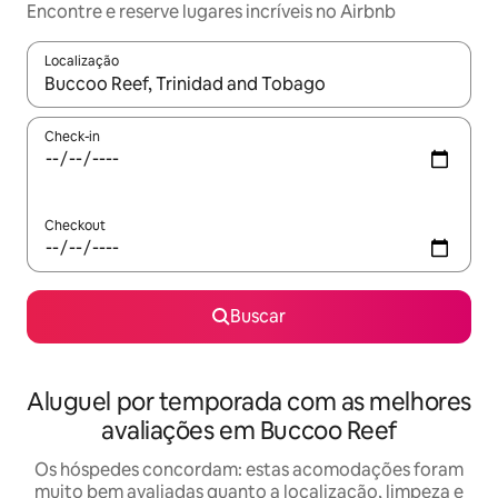
Encontre e reserve lugares incríveis no Airbnb
Localização
Quando os resultados estiverem disponíveis, explore-os usando
Check-in
Checkout
Buscar
Aluguel por temporada com as melhores
avaliações em Buccoo Reef
Os hóspedes concordam: estas acomodações foram
muito bem avaliadas quanto a localização, limpeza e