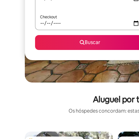
Checkout
Buscar
Aluguel por
Os hóspedes concordam: estas