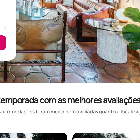
 temporada com as melhores avaliaçõe
 acomodações foram muito bem avaliadas quanto a localizaçã