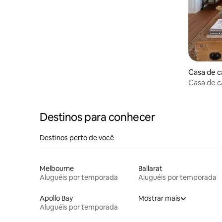
Casa de 
Casa de 
vista par
Destinos para conhecer
Destinos perto de você
Melbourne
Ballarat
Aluguéis por temporada
Aluguéis por temporada
Apollo Bay
Mostrar mais
Aluguéis por temporada