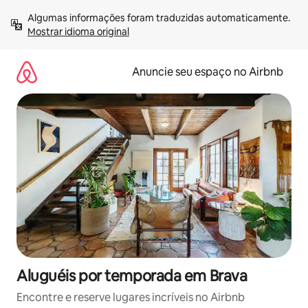
Pular
Algumas informações foram traduzidas automaticamente. 
para
Mostrar idioma original
o
conteúdo
Anuncie seu espaço no Airbnb
Aluguéis por temporada em Brava
Encontre e reserve lugares incríveis no Airbnb