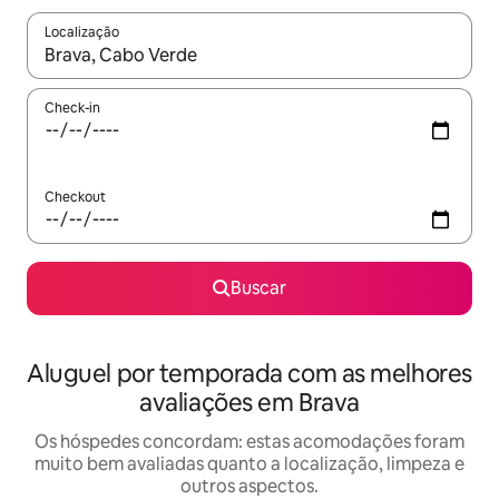
Localização
Quando os resultados estiverem disponíveis, explore-os usando
Check-in
Checkout
Buscar
Aluguel por temporada com as melhores
avaliações em Brava
Os hóspedes concordam: estas acomodações foram
muito bem avaliadas quanto a localização, limpeza e
outros aspectos.