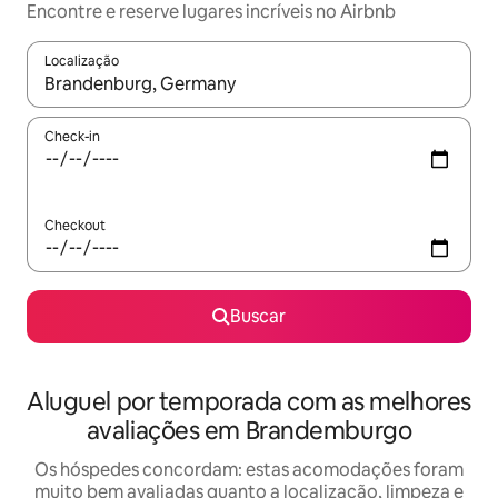
Encontre e reserve lugares incríveis no Airbnb
Localização
Quando os resultados estiverem disponíveis, explore-os usando
Check-in
Checkout
Buscar
Aluguel por temporada com as melhores
avaliações em Brandemburgo
Os hóspedes concordam: estas acomodações foram
muito bem avaliadas quanto a localização, limpeza e