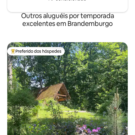
Outros aluguéis por temporada
excelentes em Brandemburgo
Preferido dos hóspedes
Entre os melhores preferidos dos hóspedes