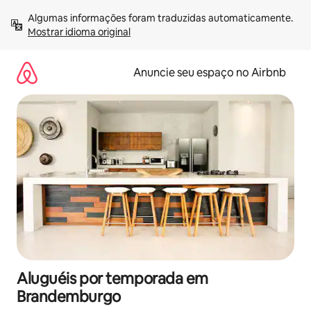
Pular
Algumas informações foram traduzidas automaticamente. 
para
Mostrar idioma original
o
conteúdo
Anuncie seu espaço no Airbnb
Aluguéis por temporada em
Brandemburgo