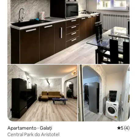
Apartamento ⋅ Galați
5 de uma 
5 (4)
Central Park do Aristotel