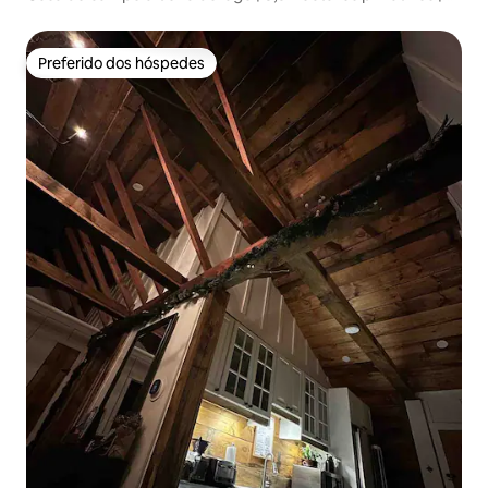
Banheira de hidromassagem
Preferido dos hóspedes
Preferido dos hóspedes