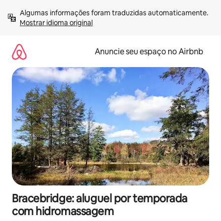
Pular
Algumas informações foram traduzidas automaticamente. 
para
Mostrar idioma original
o
conteúdo
Anuncie seu espaço no Airbnb
Bracebridge: aluguel por temporada
com hidromassagem