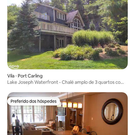
Vila ⋅ Port Carling
Lake Joseph Waterfront - Chalé amplo de 3 quartos com
banheira de hidromassagem
Preferido dos hóspedes
Preferido dos hóspedes