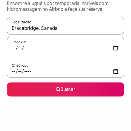
Encontre aluguéis por temporada incríveis com
hidromassagem no Airbnb e faça sua reserva
Localização
Quando os resultados estiverem disponíveis, explore-os usando
Check-in
Checkout
Buscar