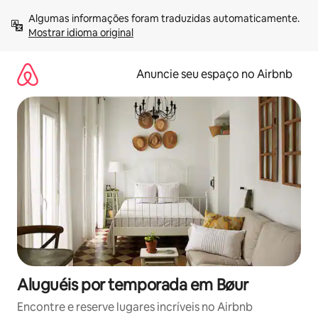
Pular
Algumas informações foram traduzidas automaticamente. 
para
Mostrar idioma original
o
conteúdo
Anuncie seu espaço no Airbnb
Aluguéis por temporada em Bøur
Encontre e reserve lugares incríveis no Airbnb