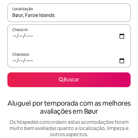
Localização
Quando os resultados estiverem disponíveis, explore-os usando
Check-in
Checkout
Buscar
Aluguel por temporada com as melhores
avaliações em Bøur
Os hóspedes concordam: estas acomodações foram
muito bem avaliadas quanto a localização, limpeza e
outros aspectos.