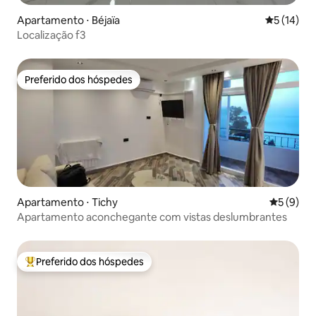
Apartamento ⋅ Béjaïa
5 de uma a
5 (14)
Localização f3
Preferido dos hóspedes
Preferido dos hóspedes
Apartamento ⋅ Tichy
5 de uma 
5 (9)
Apartamento aconchegante com vistas deslumbrantes
Preferido dos hóspedes
Entre os melhores preferidos dos hóspedes