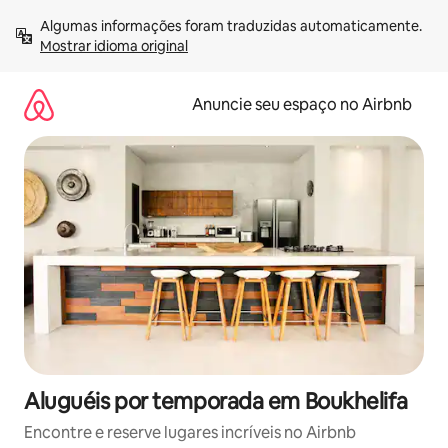
Pular
Algumas informações foram traduzidas automaticamente. 
para
Mostrar idioma original
o
conteúdo
Anuncie seu espaço no Airbnb
Aluguéis por temporada em Boukhelifa
Encontre e reserve lugares incríveis no Airbnb