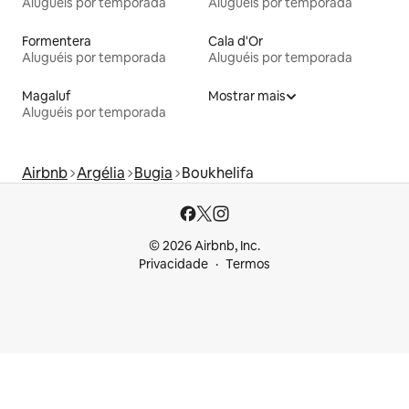
Aluguéis por temporada
Aluguéis por temporada
Formentera
Cala d'Or
Aluguéis por temporada
Aluguéis por temporada
Magaluf
Mostrar mais
Aluguéis por temporada
Airbnb
Argélia
Bugia
Boukhelifa
© 2026 Airbnb, Inc.
Privacidade
Termos