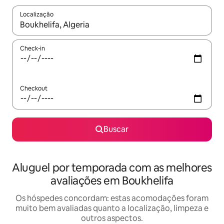
Localização
Quando os resultados estiverem disponíveis, explore-os usando
Check-in
Checkout
Buscar
Aluguel por temporada com as melhores
avaliações em Boukhelifa
Os hóspedes concordam: estas acomodações foram
muito bem avaliadas quanto a localização, limpeza e
outros aspectos.