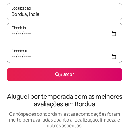
Localização
Quando os resultados estiverem disponíveis, explore-os usando
Check-in
Checkout
Buscar
Aluguel por temporada com as melhores
avaliações em Bordua
Os hóspedes concordam: estas acomodações foram
muito bem avaliadas quanto a localização, limpeza e
outros aspectos.