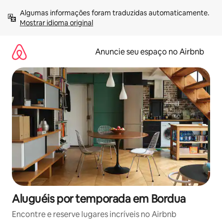
Pular
Algumas informações foram traduzidas automaticamente. 
para
Mostrar idioma original
o
conteúdo
Anuncie seu espaço no Airbnb
Aluguéis por temporada em Bordua
Encontre e reserve lugares incríveis no Airbnb