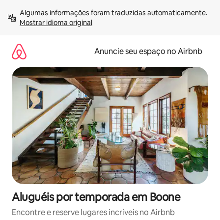
Pular
Algumas informações foram traduzidas automaticamente. 
para
Mostrar idioma original
o
conteúdo
Anuncie seu espaço no Airbnb
Aluguéis por temporada em Boone
Encontre e reserve lugares incríveis no Airbnb