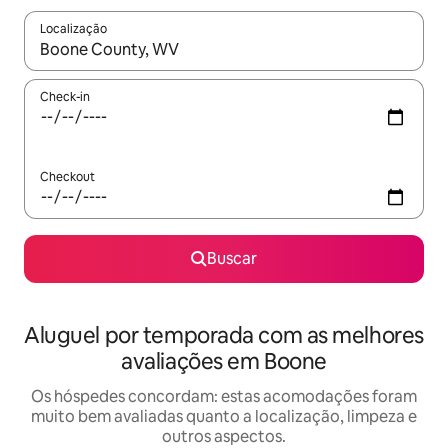
Localização
Quando os resultados estiverem disponíveis, explore-os usando
Check-in
Checkout
Buscar
Aluguel por temporada com as melhores
avaliações em Boone
Os hóspedes concordam: estas acomodações foram
muito bem avaliadas quanto a localização, limpeza e
outros aspectos.