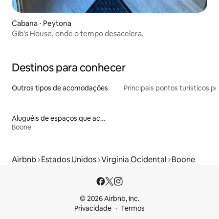
Cabana ⋅ Peytona
Gib's House, onde o tempo desacelera.
Destinos para conhecer
Outros tipos de acomodações
Principais pontos turísticos po
Aluguéis de espaços que aceitam animais de estimação
Boone
Airbnb
Estados Unidos
Virgínia Ocidental
Boone
© 2026 Airbnb, Inc.
Privacidade
Termos