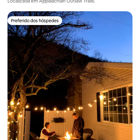
Localizada em Appalachian Outlaw Trails.
Preferido dos hóspedes
Preferido dos hóspedes