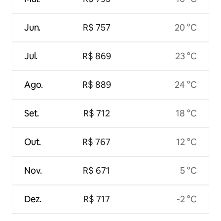
Jun.
R$ 757
20 °C
Jul.
R$ 869
23 °C
Ago.
R$ 889
24 °C
Set.
R$ 712
18 °C
Out.
R$ 767
12 °C
Nov.
R$ 671
5 °C
Dez.
R$ 717
-2 °C