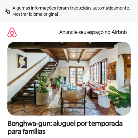
Pular
Algumas informações foram traduzidas automaticamente. 
para
Mostrar idioma original
o
conteúdo
Anuncie seu espaço no Airbnb
Bonghwa-gun: aluguel por temporada
para famílias