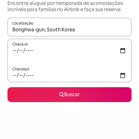
Encontre aluguel por temporada de acomodações
incríveis para famílias no Airbnb e faça sua reserva
Localização
Quando os resultados estiverem disponíveis, explore-os usando
Check-in
Checkout
Buscar