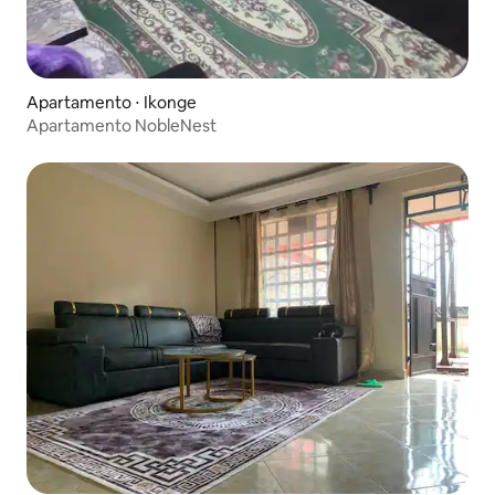
Apartamento ⋅ Ikonge
Apartamento NobleNest