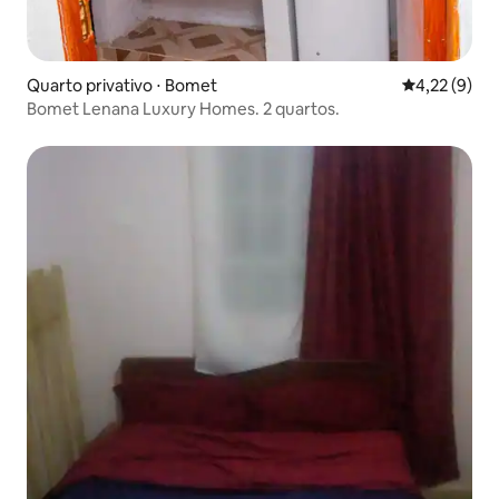
Quarto privativo ⋅ Bomet
4,22 de uma 
4,22 (9)
Bomet Lenana Luxury Homes. 2 quartos.