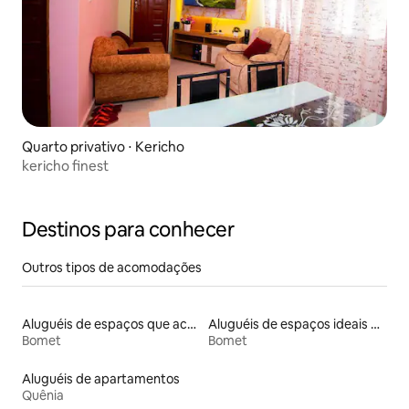
Quarto privativo ⋅ Kericho
kericho finest
Destinos para conhecer
Outros tipos de acomodações
Aluguéis de espaços que aceitam animais de estimação
Aluguéis de espaços ideais para famílias
Bomet
Bomet
Aluguéis de apartamentos
Quênia