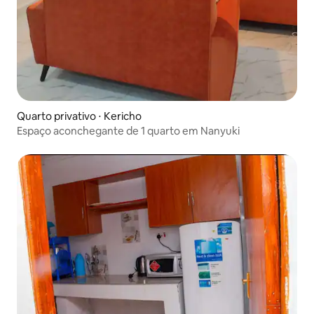
Quarto privativo ⋅ Kericho
Espaço aconchegante de 1 quarto em Nanyuki