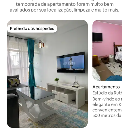
temporada de apartamento foram muito bem
avaliados por sua localização, limpeza e muito mais.
Preferido dos hóspedes
Preferido dos hóspedes
Apartamento ⋅ Ke
Estúdio da Ruth
Bem-vindo ao noss
elegante em Keric
convenientemente
500 metros da rodo
Experimente tranq
nesse espaço bem 