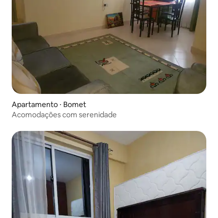
Apartamento ⋅ Bomet
Acomodações com serenidade