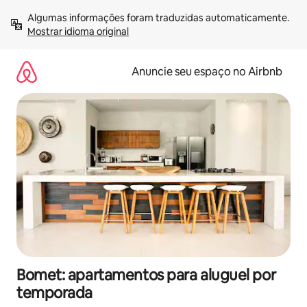
Pular
Algumas informações foram traduzidas automaticamente. 
para
Mostrar idioma original
o
conteúdo
Anuncie seu espaço no Airbnb
Bomet: apartamentos para aluguel por
temporada