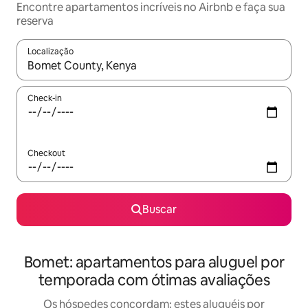
Encontre apartamentos incríveis no Airbnb e faça sua
reserva
Localização
Quando os resultados estiverem disponíveis, explore-os usando
Check-in
Checkout
Buscar
Bomet: apartamentos para aluguel por
temporada com ótimas avaliações
Os hóspedes concordam: estes aluguéis por