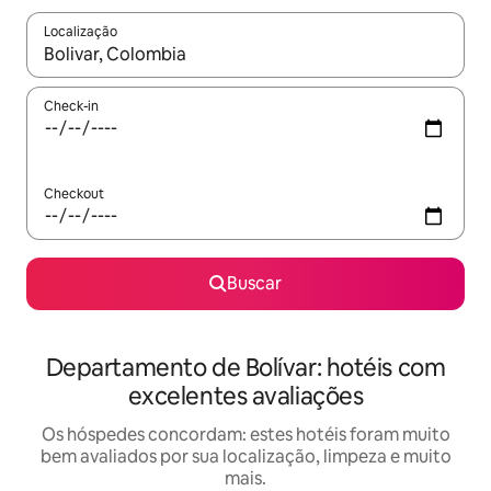
Localização
Quando os resultados estiverem disponíveis, explore-os usando
Check-in
Checkout
Buscar
Departamento de Bolívar: hotéis com
excelentes avaliações
Os hóspedes concordam: estes hotéis foram muito
bem avaliados por sua localização, limpeza e muito
mais.