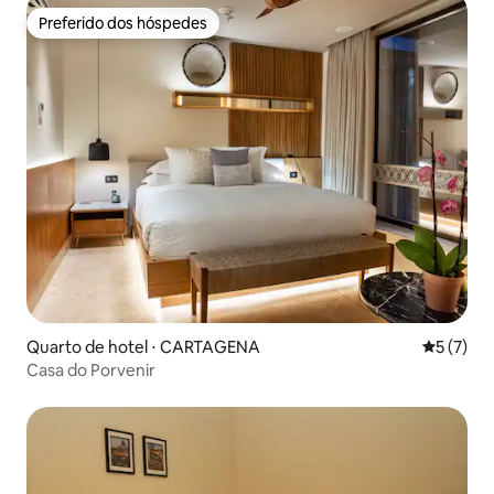
Preferido dos hóspedes
Preferido dos hóspedes
Quarto de hotel ⋅ CARTAGENA
5 de uma 
5 (7)
Casa do Porvenir