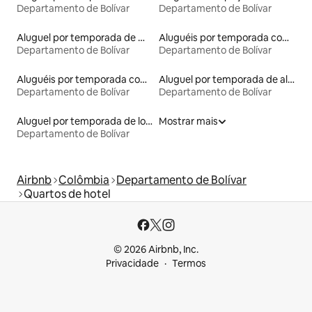
Departamento de Bolívar
Departamento de Bolívar
Aluguel por temporada de microcasas
Aluguéis por temporada com sauna
Departamento de Bolívar
Departamento de Bolívar
Aluguéis por temporada com banheira de hidromassagem
Aluguel por temporada de alojamentos ecológicos
Departamento de Bolívar
Departamento de Bolívar
Aluguel por temporada de lofts
Mostrar mais
Departamento de Bolívar
Airbnb
Colômbia
Departamento de Bolívar
Quartos de hotel
© 2026 Airbnb, Inc.
Privacidade
Termos