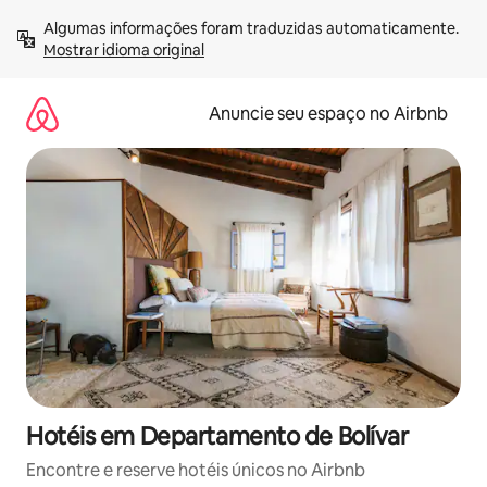
Pular
Algumas informações foram traduzidas automaticamente. 
para
Mostrar idioma original
o
conteúdo
Anuncie seu espaço no Airbnb
Hotéis em Departamento de Bolívar
Encontre e reserve hotéis únicos no Airbnb