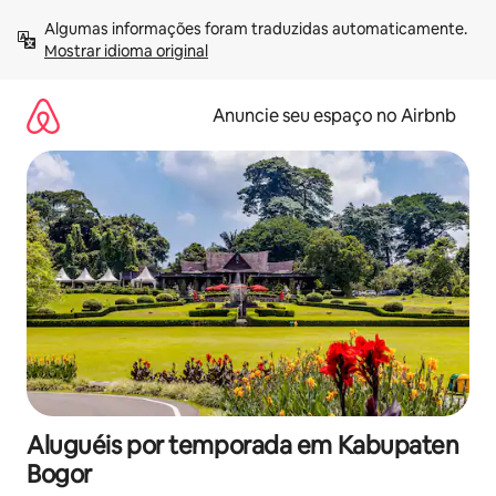
Pular
Algumas informações foram traduzidas automaticamente. 
para
Mostrar idioma original
o
conteúdo
Anuncie seu espaço no Airbnb
Aluguéis por temporada em Kabupaten
Bogor