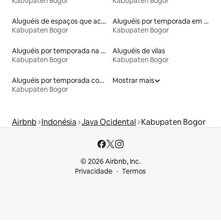
Kabupaten Bogor
Kabupaten Bogor
Aluguéis de espaços que aceitam animais de estimação
Aluguéis por temporada em hotéis-fazenda
Kabupaten Bogor
Kabupaten Bogor
Aluguéis por temporada na orla
Aluguéis de vilas
Kabupaten Bogor
Kabupaten Bogor
Aluguéis por temporada com café da manhã
Mostrar mais
Kabupaten Bogor
Airbnb
Indonésia
Java Ocidental
Kabupaten Bogor
© 2026 Airbnb, Inc.
Privacidade
Termos