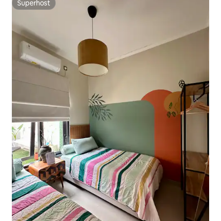
Superhost
Superhost