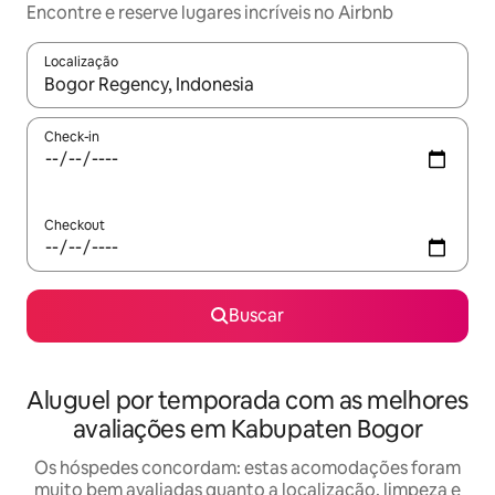
Encontre e reserve lugares incríveis no Airbnb
Localização
Quando os resultados estiverem disponíveis, explore-os usando
Check-in
Checkout
Buscar
Aluguel por temporada com as melhores
avaliações em Kabupaten Bogor
Os hóspedes concordam: estas acomodações foram
muito bem avaliadas quanto a localização, limpeza e