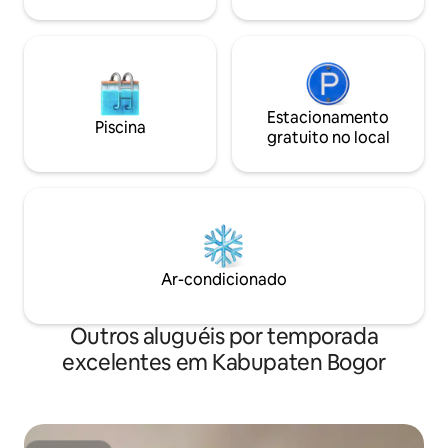
de cozinha. Karaok
também estão dis
Estacionamento
Piscina
gratuito no local
Ar-condicionado
Outros aluguéis por temporada
excelentes em Kabupaten Bogor