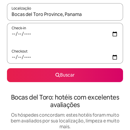
Localização
Quando os resultados estiverem disponíveis, explore-os usando
Check-in
Checkout
Buscar
Bocas del Toro: hotéis com excelentes
avaliações
Os hóspedes concordam: estes hotéis foram muito
bem avaliados por sua localização, limpeza e muito
mais.