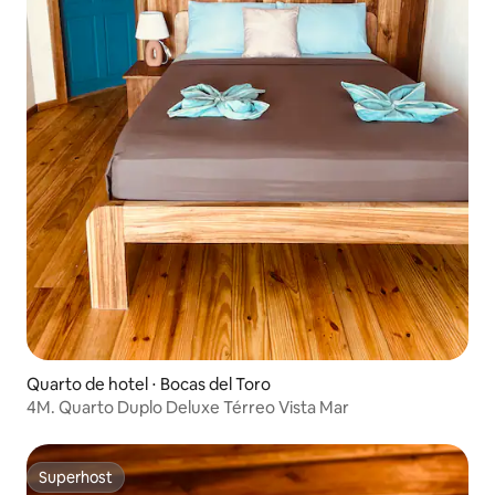
Quarto de hotel ⋅ Bocas del Toro
4M. Quarto Duplo Deluxe Térreo Vista Mar
Superhost
Superhost