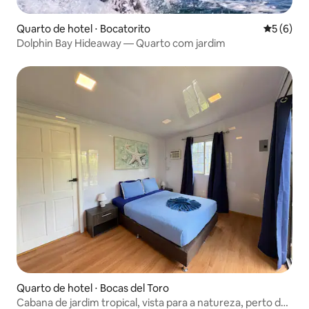
Quarto de hotel ⋅ Bocatorito
5 de uma 
5 (6)
Dolphin Bay Hideaway — Quarto com jardim
Quarto de hotel ⋅ Bocas del Toro
Cabana de jardim tropical, vista para a natureza, perto do