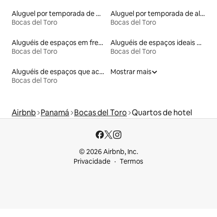
Aluguel por temporada de microcasas
Aluguel por temporada de alojamentos ecológicos
Bocas del Toro
Bocas del Toro
Aluguéis de espaços em frente à praia
Aluguéis de espaços ideais para famílias
Bocas del Toro
Bocas del Toro
Aluguéis de espaços que aceitam animais de estimação
Mostrar mais
Bocas del Toro
Airbnb
Panamá
Bocas del Toro
Quartos de hotel
© 2026 Airbnb, Inc.
Privacidade
Termos