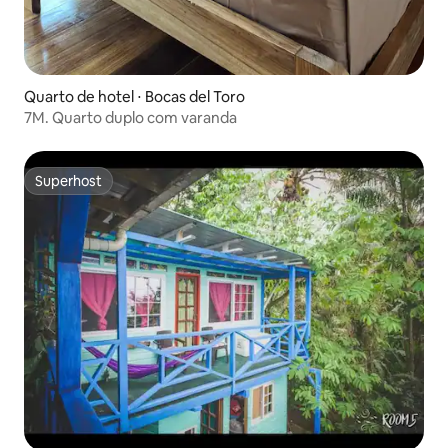
Quarto de hotel ⋅ Bocas del Toro
7M. Quarto duplo com varanda
Superhost
Superhost