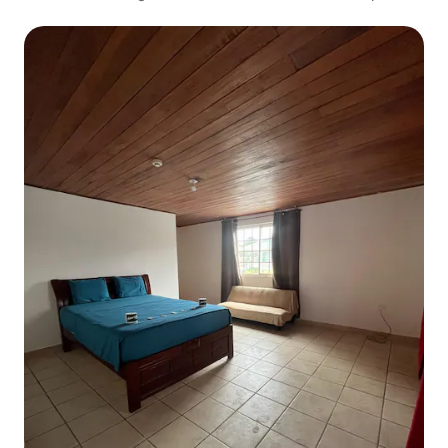
da praia em Isla Carenero