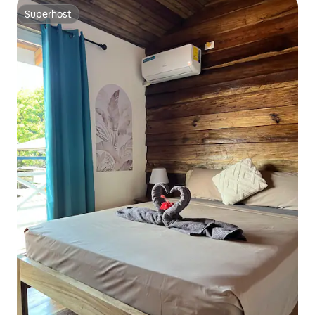
Superhost
Superhost