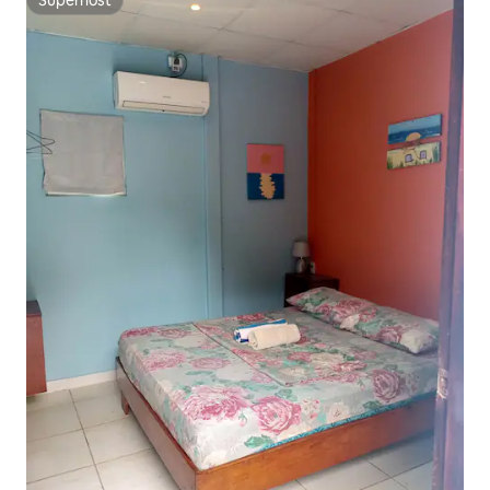
Superhost
Superhost