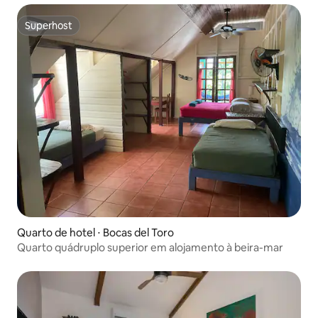
Superhost
Superhost
Quarto de hotel ⋅ Bocas del Toro
Quarto quádruplo superior em alojamento à beira-mar