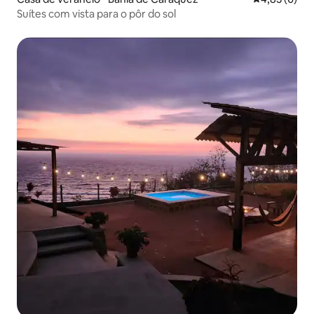
Suítes com vista para o pôr do sol