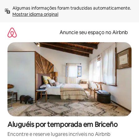
Pular
Algumas informações foram traduzidas automaticamente. 
para
Mostrar idioma original
o
conteúdo
Anuncie seu espaço no Airbnb
Aluguéis por temporada em Briceño
Encontre e reserve lugares incríveis no Airbnb