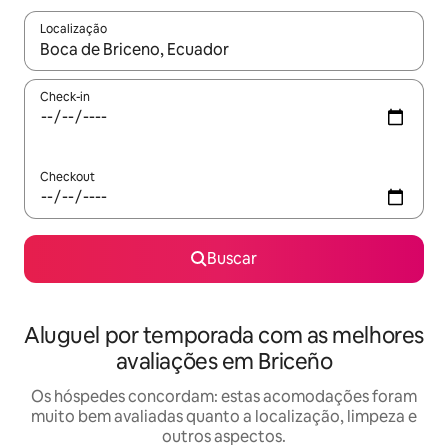
Localização
Quando os resultados estiverem disponíveis, explore-os usando
Check-in
Checkout
Buscar
Aluguel por temporada com as melhores
avaliações em Briceño
Os hóspedes concordam: estas acomodações foram
muito bem avaliadas quanto a localização, limpeza e
outros aspectos.