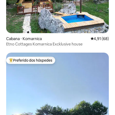
Cabana ⋅ Komarnica
4,91 de uma a
4,91 (68)
Etno Cottages Komarnica Excklusive house
Preferido dos hóspedes
Entre os melhores preferidos dos hóspedes