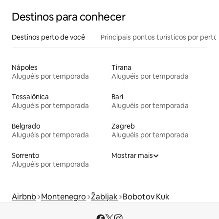
Destinos para conhecer
Destinos perto de você
Principais pontos turísticos por perto
Nápoles
Tirana
Aluguéis por temporada
Aluguéis por temporada
Tessalônica
Bari
Aluguéis por temporada
Aluguéis por temporada
Belgrado
Zagreb
Aluguéis por temporada
Aluguéis por temporada
Sorrento
Mostrar mais
Aluguéis por temporada
Airbnb
Montenegro
Žabljak
Bobotov Kuk