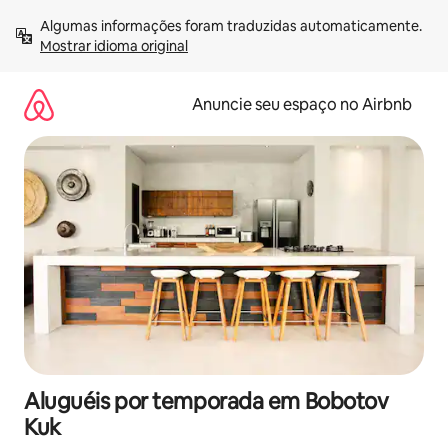
Pular
Algumas informações foram traduzidas automaticamente. 
para
Mostrar idioma original
o
conteúdo
Anuncie seu espaço no Airbnb
Aluguéis por temporada em Bobotov
Kuk