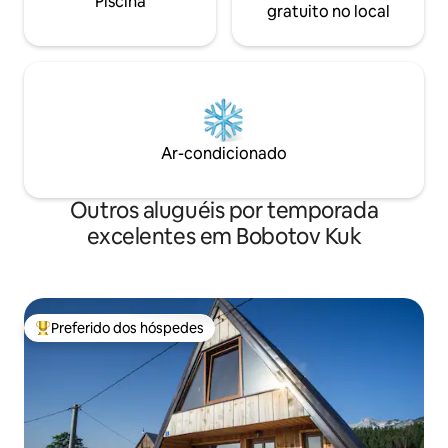
Piscina
gratuito no local
Ar-condicionado
Outros aluguéis por temporada
excelentes em Bobotov Kuk
Preferido dos hóspedes
Entre os melhores preferidos dos hóspedes