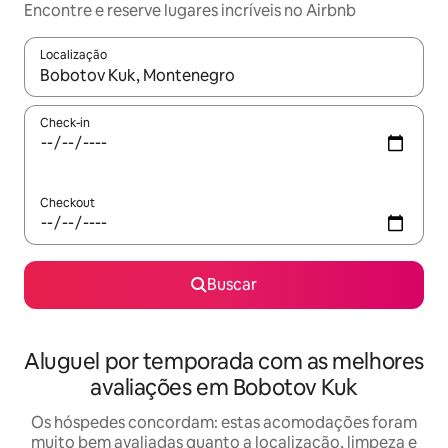
Encontre e reserve lugares incríveis no Airbnb
Localização
Quando os resultados estiverem disponíveis, explore-os usando
Check-in
Checkout
Buscar
Aluguel por temporada com as melhores
avaliações em Bobotov Kuk
Os hóspedes concordam: estas acomodações foram
muito bem avaliadas quanto a localização, limpeza e