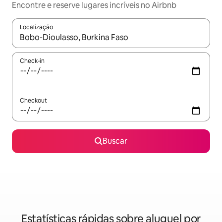
Encontre e reserve lugares incríveis no Airbnb
Localização
Quando os resultados estiverem disponíveis, explore-os usando
Check-in
Checkout
Buscar
Estatísticas rápidas sobre aluguel por