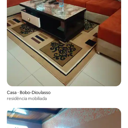
Casa ⋅ Bobo-Dioulasso
residência mobiliada