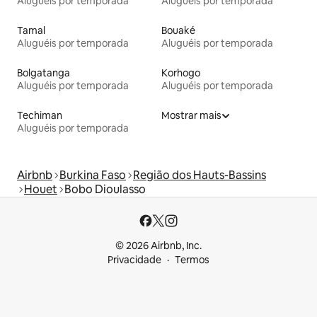
Aluguéis por temporada
Aluguéis por temporada
Tamal
Bouaké
Aluguéis por temporada
Aluguéis por temporada
Bolgatanga
Korhogo
Aluguéis por temporada
Aluguéis por temporada
Techiman
Mostrar mais
Aluguéis por temporada
Airbnb
Burkina Faso
Região dos Hauts-Bassins
Houet
Bobo Dioulasso
© 2026 Airbnb, Inc.
Privacidade
Termos