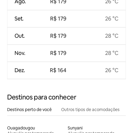
Ago.
R$ 179
26 °C
Set.
R$ 179
26 °C
Out.
R$ 179
28 °C
Nov.
R$ 179
28 °C
Dez.
R$ 164
26 °C
Destinos para conhecer
Destinos perto de você
Outros tipos de acomodações
Ouagadougou
Sunyani