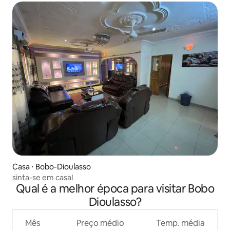
Casa ⋅ Bobo-Dioulasso
sinta-se em casa!
Qual é a melhor época para visitar Bobo
Dioulasso?
Mês
Preço médio
Temp. média