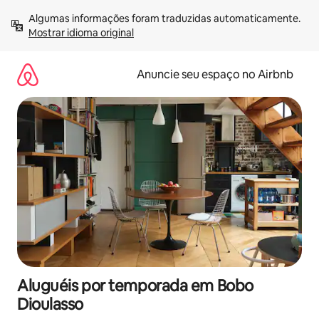
Pular
Algumas informações foram traduzidas automaticamente. 
para
Mostrar idioma original
o
conteúdo
Anuncie seu espaço no Airbnb
Aluguéis por temporada em Bobo
Dioulasso