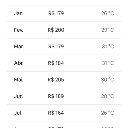
Jan.
R$ 179
26 °C
Fev.
R$ 200
29 °C
Mar.
R$ 179
31 °C
Abr.
R$ 184
31 °C
Mai.
R$ 205
30 °C
Jun.
R$ 189
28 °C
Jul.
R$ 164
26 °C