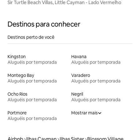
Sir Turtle Beach Villas, Little Cayman - Lado Vermelho
Destinos para conhecer
Destinos perto de você
Kingston
Havana
Aluguéis por temporada
Aluguéis por temporada
Montego Bay
Varadero
Aluguéis por temporada
Aluguéis por temporada
Ocho Rios
Negril
Aluguéis por temporada
Aluguéis por temporada
Portmore
Mostrar mais
Aluguéis por temporada
Airbnb
Ilhas Cayman
Ilhas Sister
Blossom Village