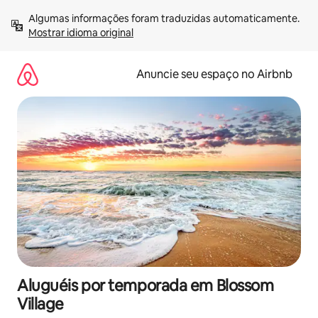
Pular
Algumas informações foram traduzidas automaticamente. 
para
Mostrar idioma original
o
conteúdo
Anuncie seu espaço no Airbnb
Aluguéis por temporada em Blossom
Village