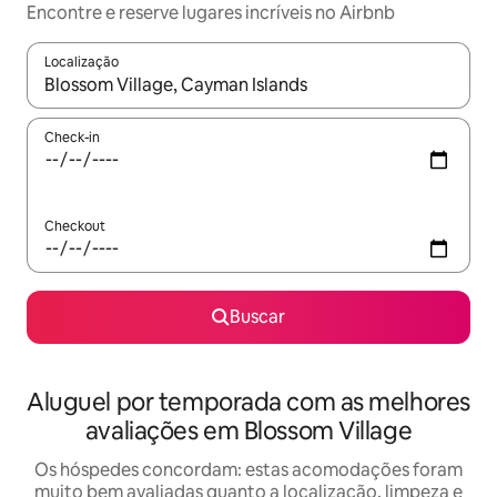
Encontre e reserve lugares incríveis no Airbnb
Localização
Quando os resultados estiverem disponíveis, explore-os usando
Check-in
Checkout
Buscar
Aluguel por temporada com as melhores
avaliações em Blossom Village
Os hóspedes concordam: estas acomodações foram
muito bem avaliadas quanto a localização, limpeza e